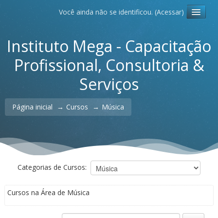
Você ainda não se identificou. (
Acessar
)
Português - Brasil ‎(pt_br)‎
Instituto Mega - Capacitação
Profissional, Consultoria &
Serviços
Página inicial
→
Cursos
→
Música
Categorias de Cursos:
Cursos na Área de Música