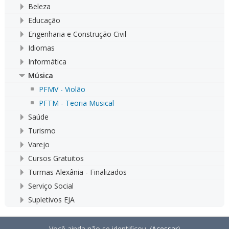
Beleza
Educação
Engenharia e Construção Civil
Idiomas
Informática
Música
PFMV - Violão
PFTM - Teoria Musical
Saúde
Turismo
Varejo
Cursos Gratuitos
Turmas Alexânia - Finalizados
Serviço Social
Supletivos EJA
Você ainda não se identificou. (
Acessar
)