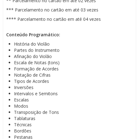
** Parcelamento no cartão em até 02 vezes
*** Parcelamento no cartão em até 03 vezes
**** Parcelamento no cartão em até 04 vezes
Conteúdo Programático:
História do Violão
Partes do Instrumento
Afinação do Violão
Escala de Notas (tons)
Formação de Acordes
Notação de Cifras
Tipos de Acordes
Inversões
Intervalos e Semitons
Escalas
Modos
Transposição de Tons
Tablaturas
Técnicas
Bordões
Pestanas